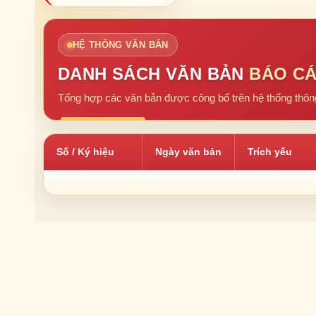
HỆ THỐNG VĂN BẢN
DANH SÁCH VĂN BẢN
BÁO CÁ
Tổng hợp các văn bản được công bố trên hệ thống thông
Số / Ký hiệu
Ngày văn bản
Trích yếu