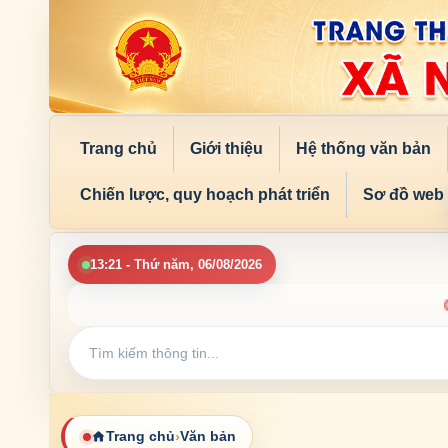
Trang chủ
Giới thiệu
Hệ thống văn bản
Chiến lược, quy hoạch phát triển
Sơ đồ web
13:21 - Thứ năm, 06/08/2026
Chà
Trang chủ
›
Văn bản