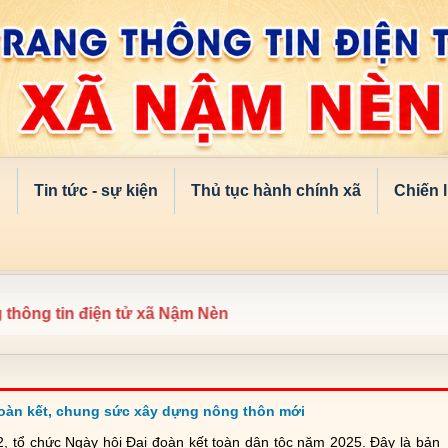
n
Tin tức - sự kiện
Thủ tục hành chính xã
Chiến 
 tin điện tử xã Nậm Nèn
đoàn kết, chung sức xây dựng nông thôn mới
, tổ chức Ngày hội Đại đoàn kết toàn dân tộc năm 2025. Đây là bản