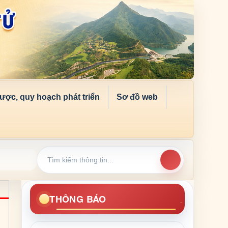
lược, quy hoạch phát triển
Sơ đồ web
THÔNG BÁO