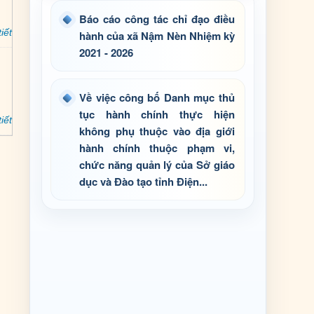
Báo cáo công tác chỉ đạo điều
iết
hành của xã Nậm Nèn Nhiệm kỳ
2021 - 2026
Về việc công bố Danh mục thủ
tục hành chính thực hiện
iết
không phụ thuộc vào địa giới
hành chính thuộc phạm vi,
chức năng quản lý của Sở giáo
dục và Đào tạo tỉnh Điện...