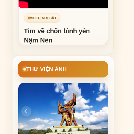
VIDEO NỔI BẬT
Tìm về chốn bình yên
Nậm Nèn
THƯ VIỆN ẢNH