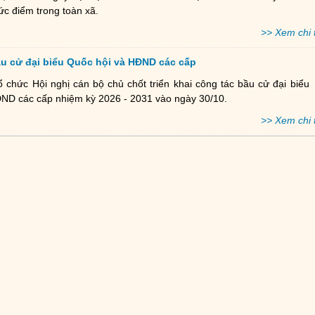
c điểm trong toàn xã.
>> Xem chi t
ầu cử đại biểu Quốc hội và HĐND các cấp
chức Hội nghị cán bộ chủ chốt triển khai công tác bầu cử đại biểu
ĐND các cấp nhiệm kỳ 2026 - 2031 vào ngày 30/10.
>> Xem chi t