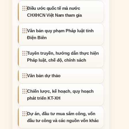
Điều ước quốc tế mà nước
CHXHCN Việt Nam tham gia
Văn bản quy phạm Pháp luật tỉnh
Điện Biên
Tuyên truyền, hướng dẫn thực hiện
Pháp luật, chế độ, chính sách
Văn bản dự thảo
Chiến lược, kế hoạch, quy hoạch
phát triển KT-XH
Dự án, đầu tư mua sắm công, vốn
đầu tư công và các nguồn vốn khác