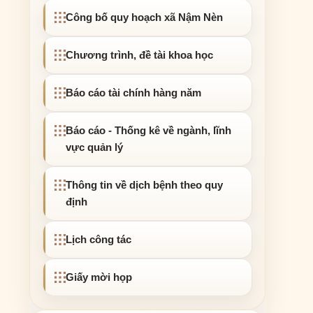
Công bố quy hoạch xã Nậm Nèn
Chương trình, đề tài khoa học
Báo cáo tài chính hàng năm
Báo cáo - Thống kê về ngành, lĩnh
vực quản lý
Thông tin về dịch bệnh theo quy
định
Lịch công tác
Giấy mời họp